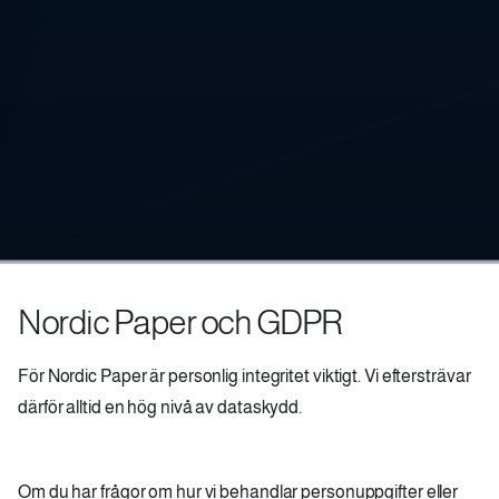
Nordic Paper och GDPR
För Nordic Paper är personlig integritet viktigt. Vi eftersträvar
därför alltid en hög nivå av dataskydd.
Om du har frågor om hur vi behandlar personuppgifter eller