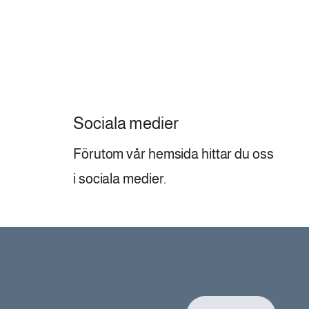
Sociala medier
Förutom vår hemsida hittar du oss
i sociala medier.
Withd