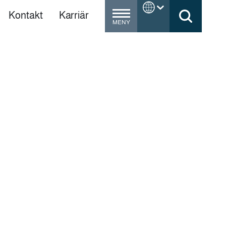
Kontakt
Karriär
MENY