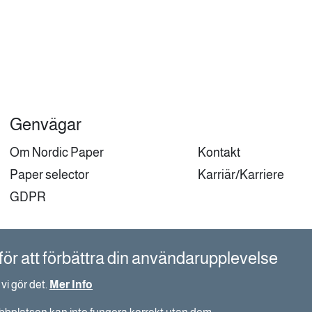
Genvägar
Om Nordic Paper
Kontakt
Paper selector
Karriär/Karriere
GDPR
ör att förbättra din användarupplevelse
i gör det.
Mer Info