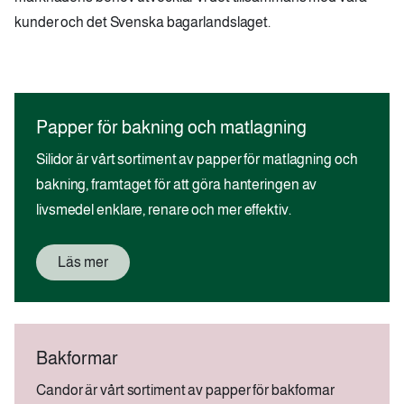
kunder och det Svenska bagarlandslaget.
Papper för bakning och matlagning
Silidor är vårt sortiment av papper för matlagning och
bakning, framtaget för att göra hanteringen av
livsmedel enklare, renare och mer effektiv.
Läs mer
Bakformar
Candor är vårt sortiment av papper för bakformar