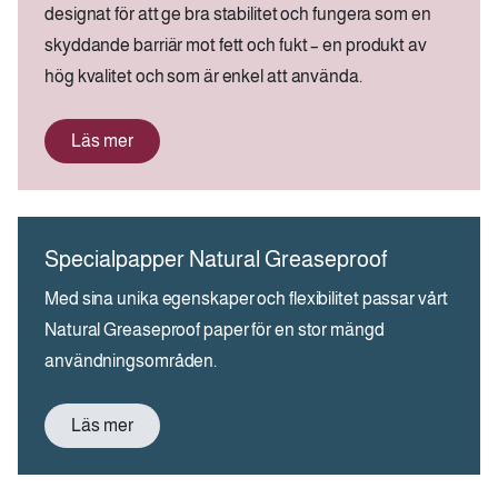
designat för att ge bra stabilitet och fungera som en
skyddande barriär mot fett och fukt – en produkt av
hög kvalitet och som är enkel att använda.
Läs mer
Specialpapper Natural Greaseproof
Med sina unika egenskaper och flexibilitet passar vårt
Natural Greaseproof paper för en stor mängd
användningsområden.
Läs mer